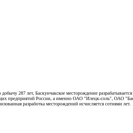
добычу 287 лет, Баскунчакское месторождение разрабатывается 
их предприятий России, а именно ОАО "Илецк-соль", ОАО "Бас
зованная разработка месторождений исчисляется сотнями лет.