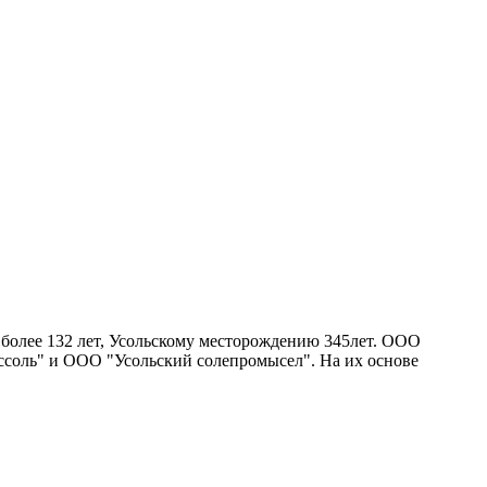
более 132 лет, Усольскому месторождению 345лет. ООО
соль" и ООО "Усольский солепромысел". На их основе